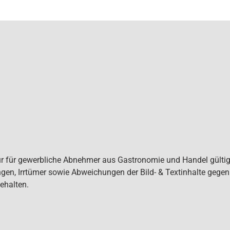
ur für gewerbliche Abnehmer aus Gastronomie und Handel gültig. 
gen, Irrtümer sowie Abweichungen der Bild- & Textinhalte gege
ehalten.