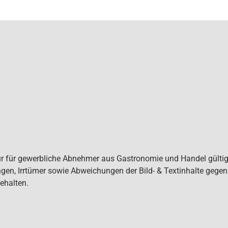
ur für gewerbliche Abnehmer aus Gastronomie und Handel gültig. 
gen, Irrtümer sowie Abweichungen der Bild- & Textinhalte gege
ehalten.