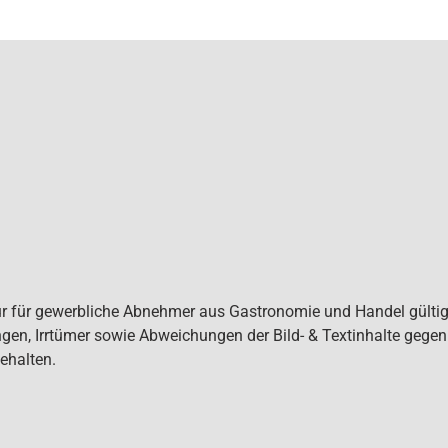
ur für gewerbliche Abnehmer aus Gastronomie und Handel gültig. 
gen, Irrtümer sowie Abweichungen der Bild- & Textinhalte gege
ehalten.