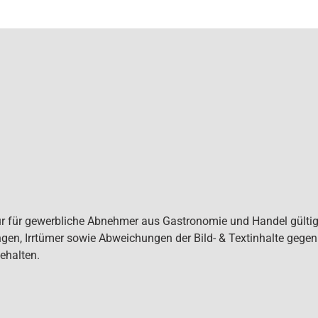
ur für gewerbliche Abnehmer aus Gastronomie und Handel gültig. 
gen, Irrtümer sowie Abweichungen der Bild- & Textinhalte gege
ehalten.