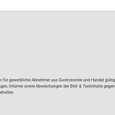
ur für gewerbliche Abnehmer aus Gastronomie und Handel gültig. 
gen, Irrtümer sowie Abweichungen der Bild- & Textinhalte gege
ehalten.