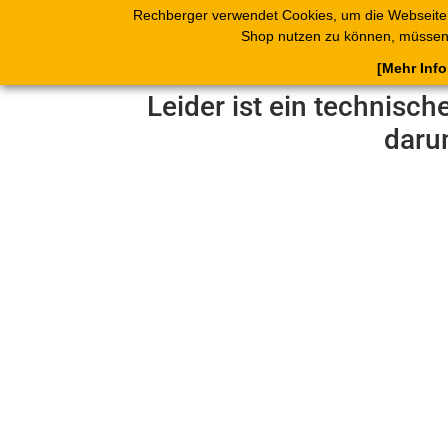
Rechberger verwendet Cookies, um die Webseite
Shop
Blätterk
Shop nutzen zu können, müssen 
[Mehr Inf
Leider ist ein technisch
daru