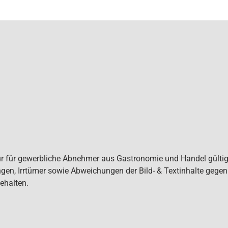
ur für gewerbliche Abnehmer aus Gastronomie und Handel gültig. 
gen, Irrtümer sowie Abweichungen der Bild- & Textinhalte gege
ehalten.