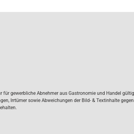
ur für gewerbliche Abnehmer aus Gastronomie und Handel gültig. 
gen, Irrtümer sowie Abweichungen der Bild- & Textinhalte gege
ehalten.