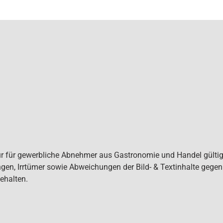
ur für gewerbliche Abnehmer aus Gastronomie und Handel gültig. 
gen, Irrtümer sowie Abweichungen der Bild- & Textinhalte gege
ehalten.