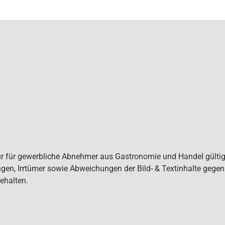
ur für gewerbliche Abnehmer aus Gastronomie und Handel gültig. 
gen, Irrtümer sowie Abweichungen der Bild- & Textinhalte gege
ehalten.