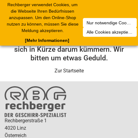
Rechberger verwendet Cookies, um
Toggle
die Webseite Ihren Bedürfnissen
navigation
anzupassen. Um den Online-Shop
Nur notwendige Cookies akzeptieren
nutzen zu können, müssen Sie diese
Leider ist ein technischer Fehler
Meldung akzeptieren.
Alle Cookies akzeptieren
aufgetreten. Unser Service-Team wird
[Mehr Informationen]
sich in Kürze darum kümmern. Wir
bitten um etwas Geduld.
Zur Startseite
Rechbergerstraße 1
4020 Linz
Österreich