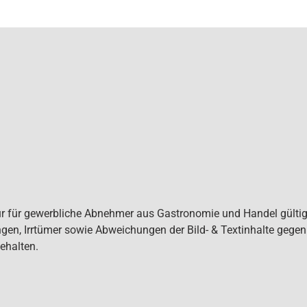
ur für gewerbliche Abnehmer aus Gastronomie und Handel gültig. 
gen, Irrtümer sowie Abweichungen der Bild- & Textinhalte gege
ehalten.