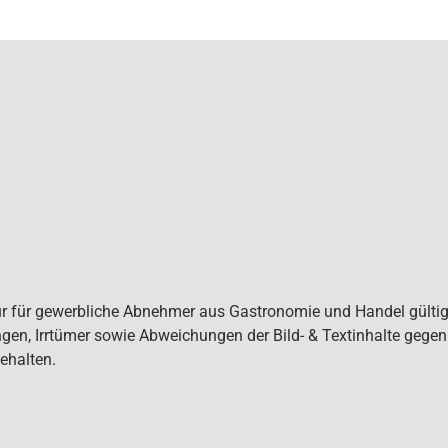
ur für gewerbliche Abnehmer aus Gastronomie und Handel gültig. 
gen, Irrtümer sowie Abweichungen der Bild- & Textinhalte gege
ehalten.