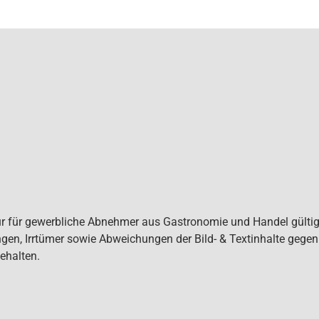
ur für gewerbliche Abnehmer aus Gastronomie und Handel gültig. 
gen, Irrtümer sowie Abweichungen der Bild- & Textinhalte gege
ehalten.