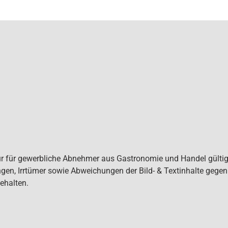
ur für gewerbliche Abnehmer aus Gastronomie und Handel gültig. 
gen, Irrtümer sowie Abweichungen der Bild- & Textinhalte gege
ehalten.