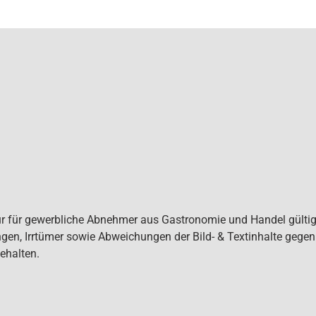
ur für gewerbliche Abnehmer aus Gastronomie und Handel gültig. 
gen, Irrtümer sowie Abweichungen der Bild- & Textinhalte gege
ehalten.