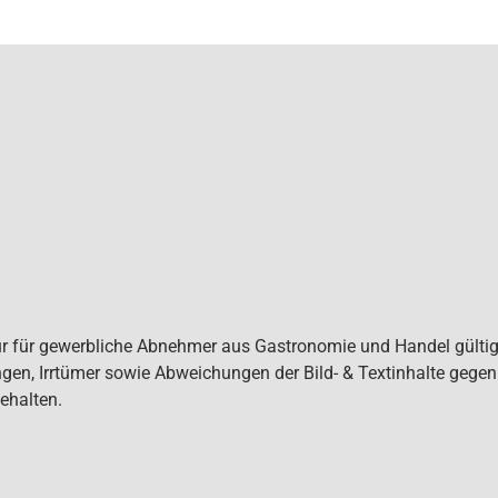
ur für gewerbliche Abnehmer aus Gastronomie und Handel gültig. 
gen, Irrtümer sowie Abweichungen der Bild- & Textinhalte gege
ehalten.