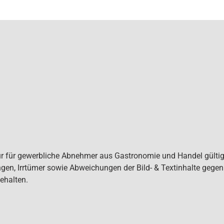
ur für gewerbliche Abnehmer aus Gastronomie und Handel gültig. 
gen, Irrtümer sowie Abweichungen der Bild- & Textinhalte gege
ehalten.