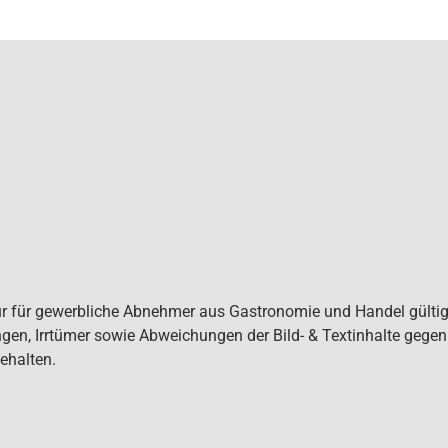
ur für gewerbliche Abnehmer aus Gastronomie und Handel gültig. 
gen, Irrtümer sowie Abweichungen der Bild- & Textinhalte gege
ehalten.