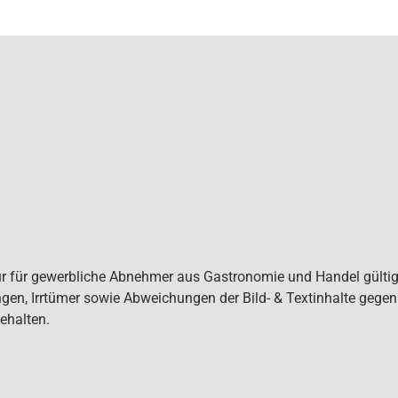
ur für gewerbliche Abnehmer aus Gastronomie und Handel gültig. 
gen, Irrtümer sowie Abweichungen der Bild- & Textinhalte gege
ehalten.