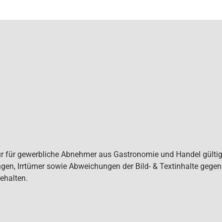
ur für gewerbliche Abnehmer aus Gastronomie und Handel gültig. 
gen, Irrtümer sowie Abweichungen der Bild- & Textinhalte gege
ehalten.