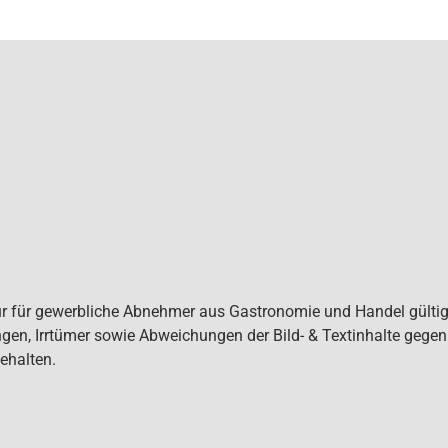
ur für gewerbliche Abnehmer aus Gastronomie und Handel gültig. 
gen, Irrtümer sowie Abweichungen der Bild- & Textinhalte gege
ehalten.