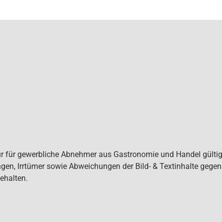
ur für gewerbliche Abnehmer aus Gastronomie und Handel gültig. 
gen, Irrtümer sowie Abweichungen der Bild- & Textinhalte gege
ehalten.