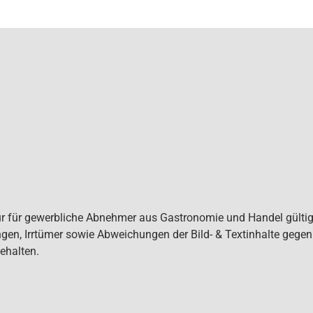
ur für gewerbliche Abnehmer aus Gastronomie und Handel gültig. 
gen, Irrtümer sowie Abweichungen der Bild- & Textinhalte gege
ehalten.