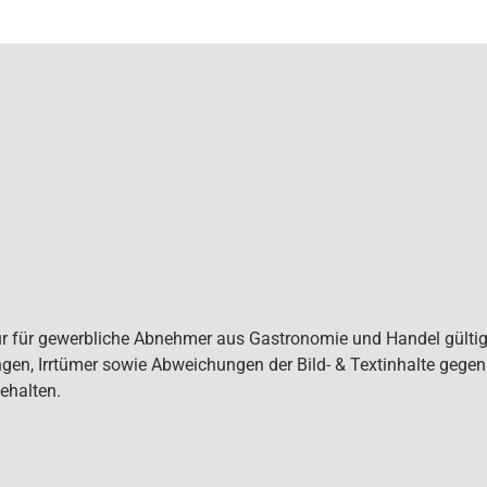
ur für gewerbliche Abnehmer aus Gastronomie und Handel gültig. 
gen, Irrtümer sowie Abweichungen der Bild- & Textinhalte gege
ehalten.