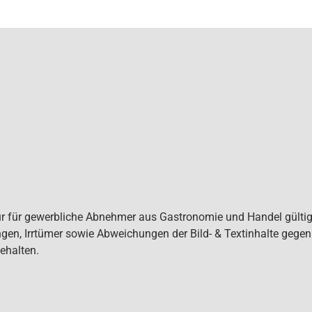
ur für gewerbliche Abnehmer aus Gastronomie und Handel gültig. 
gen, Irrtümer sowie Abweichungen der Bild- & Textinhalte gege
ehalten.