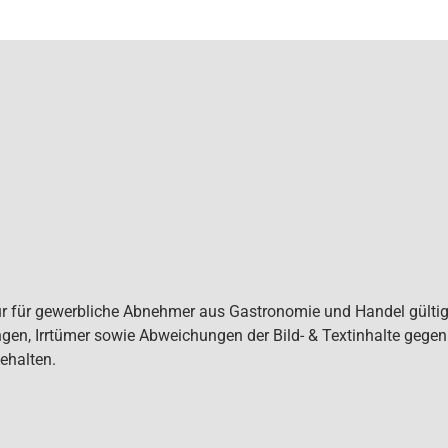
ur für gewerbliche Abnehmer aus Gastronomie und Handel gültig. 
gen, Irrtümer sowie Abweichungen der Bild- & Textinhalte gege
ehalten.