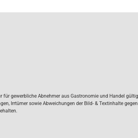
ur für gewerbliche Abnehmer aus Gastronomie und Handel gültig. 
gen, Irrtümer sowie Abweichungen der Bild- & Textinhalte gege
ehalten.