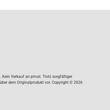
Kein Verkauf an privat. Trotz sorgfältiger
nüber dem Originalprodukt vor. Copyright © 2026