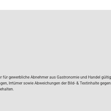
ur für gewerbliche Abnehmer aus Gastronomie und Handel gültig. 
gen, Irrtümer sowie Abweichungen der Bild- & Textinhalte gege
ehalten.