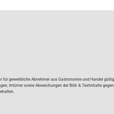
ur für gewerbliche Abnehmer aus Gastronomie und Handel gültig. 
gen, Irrtümer sowie Abweichungen der Bild- & Textinhalte gege
ehalten.