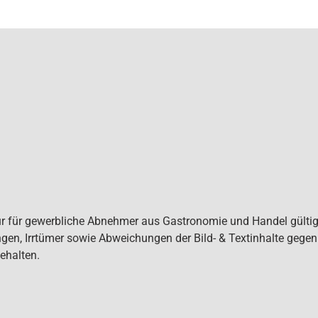
ur für gewerbliche Abnehmer aus Gastronomie und Handel gültig. 
gen, Irrtümer sowie Abweichungen der Bild- & Textinhalte gege
ehalten.