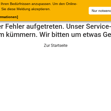
 Ihren Bedürfnissen anzupassen. Um den Online-
ataloge
Warenkorb
Belege
Artikelsammlungen
Sie diese Meldung akzeptieren.
Nur notwend
ormationen]
er Fehler aufgetreten. Unser Servic
m kümmern. Wir bitten um etwas Ge
Zur Startseite