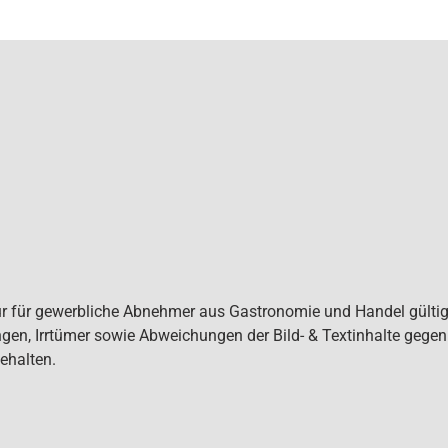
ur für gewerbliche Abnehmer aus Gastronomie und Handel gültig. 
gen, Irrtümer sowie Abweichungen der Bild- & Textinhalte gege
ehalten.